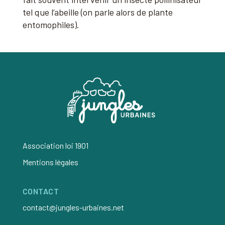
tel que l’abeille (on parle alors de plante
entomophiles).
Association loi 1901
Mentions légales
CONTACT
contact@jungles-urbaines.net